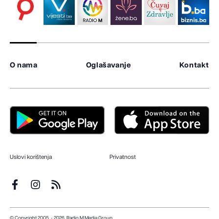
O nama
Oglašavanje
Kontakt
Uslovi korištenja
Privatnost
© Copyright 2005. - 2026. Radio M Media Group.