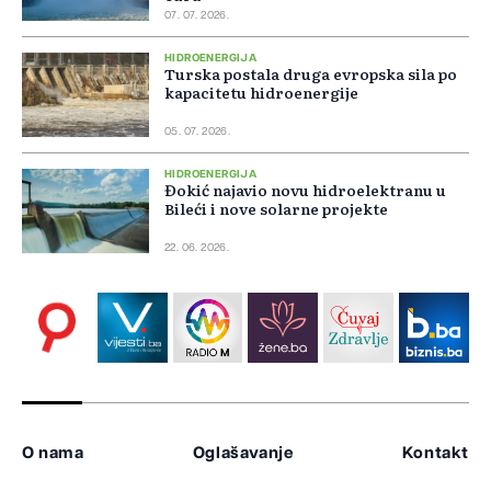
07. 07. 2026.
HIDROENERGIJA
Turska postala druga evropska sila po
kapacitetu hidroenergije
05. 07. 2026.
HIDROENERGIJA
Đokić najavio novu hidroelektranu u
Bileći i nove solarne projekte
22. 06. 2026.
O nama
Oglašavanje
Kontakt