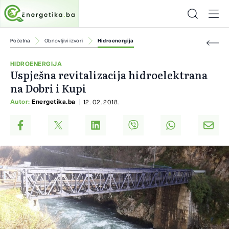
Početna
Obnovljivi izvori
Hidroenergija
HIDROENERGIJA
Uspješna revitalizacija hidroelektrana
na Dobri i Kupi
Autor:
Energetika.ba
12. 02. 2018.