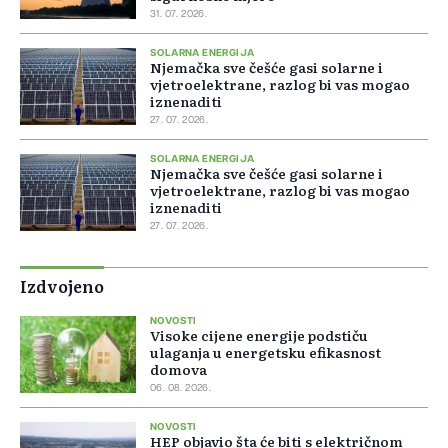
31. 07. 2026.
SOLARNA ENERGIJA
Njemačka sve češće gasi solarne i
vjetroelektrane, razlog bi vas mogao
iznenaditi
27. 07. 2026.
SOLARNA ENERGIJA
Njemačka sve češće gasi solarne i
vjetroelektrane, razlog bi vas mogao
iznenaditi
27. 07. 2026.
Izdvojeno
NOVOSTI
Visoke cijene energije podstiču
ulaganja u energetsku efikasnost
domova
06. 08. 2026.
NOVOSTI
HEP objavio šta će biti s električnom