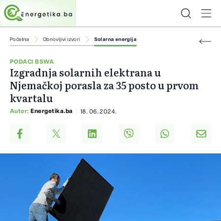
Početna
Obnovljivi izvori
Solarna energija
PODACI BSWA
Izgradnja solarnih elektrana u
Njemačkoj porasla za 35 posto u prvom
kvartalu
Autor:
Energetika.ba
18. 06. 2024.