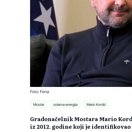
Foto: Fena
Mostar
solarna energija
Mario Kordić
Gradonačelnik Mostara Mario Kordić
iz 2012. godine koji je identifikova