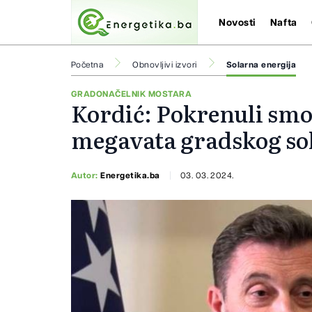
Novosti
Nafta
Početna
Obnovljivi izvori
Solarna energija
GRADONAČELNIK MOSTARA
Kordić: Pokrenuli smo
megavata gradskog so
Autor:
Energetika.ba
03. 03. 2024.