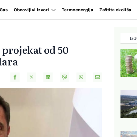
Gas
Obnovljivi izvori
Termoenergija
Zaštita okoliša
Izd
 projekat od 50
lara