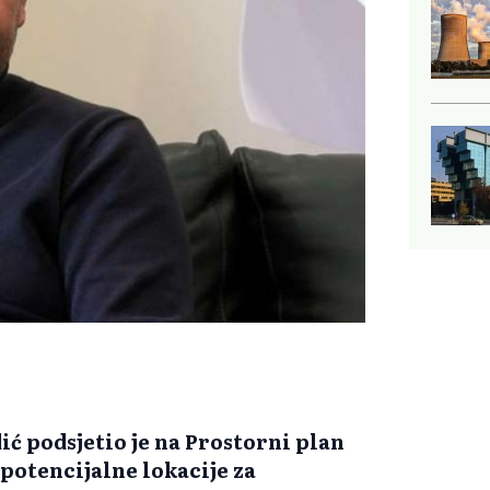
 podsjetio je na Prostorni plan
o potencijalne lokacije za