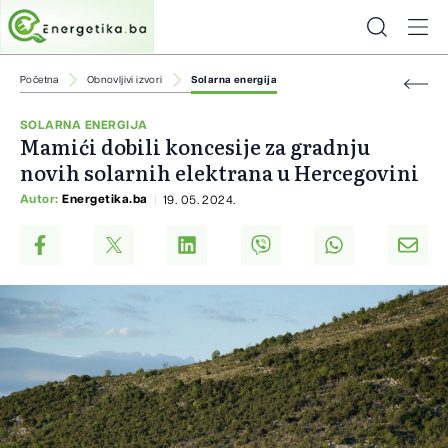
Početna
Obnovljivi izvori
Solarna energija
SOLARNA ENERGIJA
Mamići dobili koncesije za gradnju
novih solarnih elektrana u Hercegovini
Autor:
Energetika.ba
19. 05. 2024.