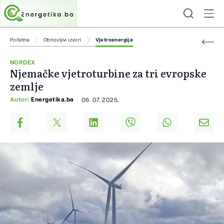
Početna
Obnovljivi izvori
Vjetroenergija
NORDEX
Njemačke vjetroturbine za tri evropske
zemlje
Autor:
Energetika.ba
06. 07. 2025.