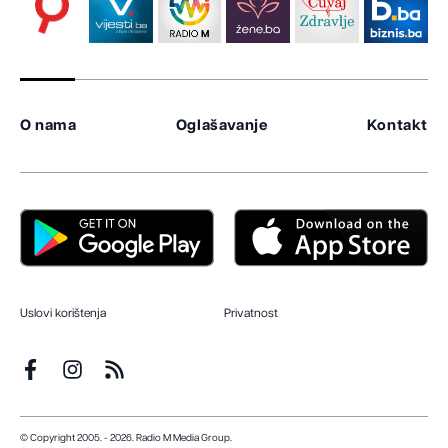
O nama
Oglašavanje
Kontakt
Uslovi korištenja
Privatnost
© Copyright 2005. - 2026. Radio M Media Group.