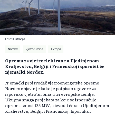
Foto: Ilustracija
Nordex
vjetroturbina
Evropa
Opremu za vjetroelektrane u Ujedinjenom
Kraljevstvu, Belgiji i Francuskoj isporučit će
njemački Nordex.
Njemački proizvođač vjetroenergetske opreme
Nordex objavio je kako je potpisao ugovore za
isporuku vjetroturbina u tri evropske zemlje.
Ukupna snaga projekata za koje se isporučuje
oprema iznosi 135 MW, a izvodit će se u Ujedinjenom
Kraljevstvu, Belgiji i Francuskoj. Isporuka i