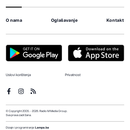
O nama
Oglašavanje
Kontakt
Uslovi korištenja
Privatnost
© Copyright 2005. - 2026. Radio M Media Group.
Sva prava zadržana.
Dizajn i programiranje:
Lampa.ba