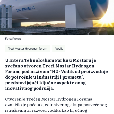
Foto: Pexels
Treći Mostar Hydrogen forum
Vodik
U Intera Tehnološkom Parku u Mostaru je
svečano otvoren Treći Mostar Hydrogen
Forum, pod nazivom "H2 - Vodik od proizvodnje
do potrošnje u industriji i prometu",
predstavljajući ključne aspekte ovog
inovativnog područja.
Otvorenje Trećeg Mostar Hydrogen Foruma
označilo je početak jedinstvenog skupa posvećenog
istraživanju i razvoju vodika kao ključnog