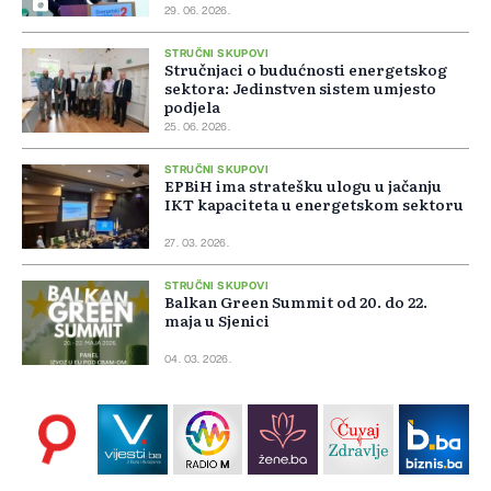
29. 06. 2026.
STRUČNI SKUPOVI
Stručnjaci o budućnosti energetskog
sektora: Jedinstven sistem umjesto
podjela
25. 06. 2026.
STRUČNI SKUPOVI
EPBiH ima stratešku ulogu u jačanju
IKT kapaciteta u energetskom sektoru
27. 03. 2026.
STRUČNI SKUPOVI
Balkan Green Summit od 20. do 22.
maja u Sjenici
04. 03. 2026.