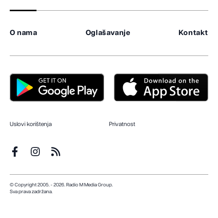
O nama
Oglašavanje
Kontakt
Uslovi korištenja
Privatnost
© Copyright 2005. - 2026. Radio M Media Group.
Sva prava zadržana.
Dizajn i programiranje:
Lampa.ba