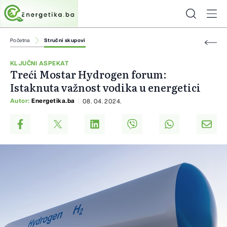
Početna
Stručni skupovi
KLJUČNI ASPEKAT
Treći Mostar Hydrogen forum:
Istaknuta važnost vodika u energetici
Autor:
Energetika.ba
08. 04. 2024.