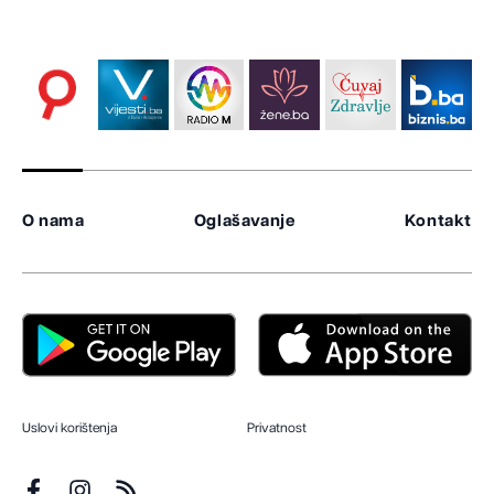
O nama
Oglašavanje
Kontakt
Uslovi korištenja
Privatnost