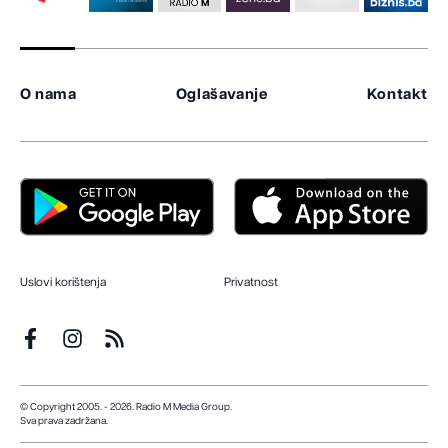
O nama
Oglašavanje
Kontakt
Uslovi korištenja
Privatnost
© Copyright 2005. - 2026. Radio M Media Group.
Sva prava zadržana.