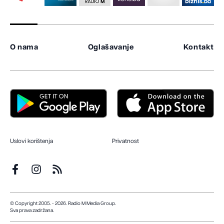
O nama
Oglašavanje
Kontakt
Uslovi korištenja
Privatnost
© Copyright 2005. - 2026. Radio M Media Group.
Sva prava zadržana.