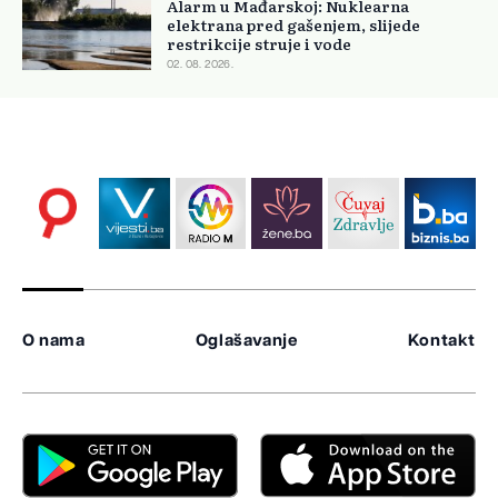
Alarm u Mađarskoj: Nuklearna
elektrana pred gašenjem, slijede
restrikcije struje i vode
02. 08. 2026.
O nama
Oglašavanje
Kontakt