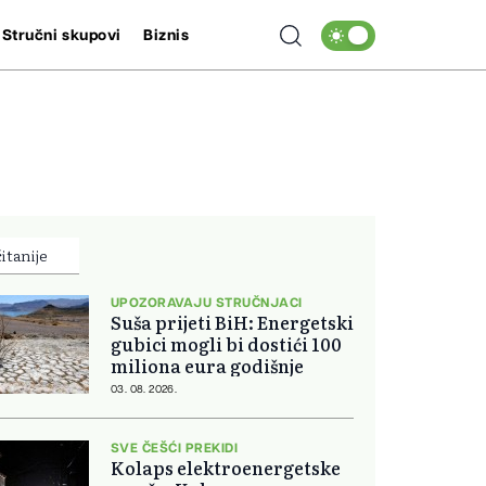
Stručni skupovi
Biznis
itanije
UPOZORAVAJU STRUČNJACI
Suša prijeti BiH: Energetski
gubici mogli bi dostići 100
miliona eura godišnje
03. 08. 2026.
SVE ČEŠĆI PREKIDI
Kolaps elektroenergetske