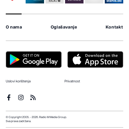
O nama
Oglašavanje
Kontakt
Uslovi korištenja
Privatnost
© Copyright 2005. - 2026. Radio M Media Group.
Sva prava zadržana.