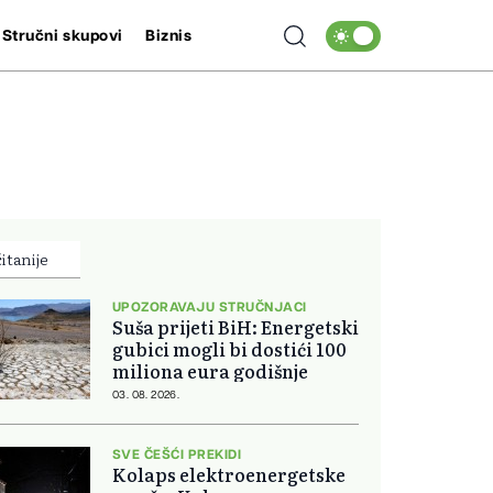
Stručni skupovi
Biznis
itanije
UPOZORAVAJU STRUČNJACI
Suša prijeti BiH: Energetski
gubici mogli bi dostići 100
miliona eura godišnje
03. 08. 2026.
SVE ČEŠĆI PREKIDI
Kolaps elektroenergetske