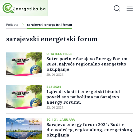
Početna
sarajevski energetski forum
sarajevski energetski forum
U HOTELU HILLS
Sutra počinje Sarajevo Energy Forum
2024, najveće regionalno energetsko
okupljanje
29. 01. 2024.
SEF 2024
Izgradi vlastiti energetski biznis i
poveži se s najboljima na Sarajevo
Energy Forumu
23. 01. 2024.
30. I 31. JANUARA
Sarajevo energy forum 2024: Budite
dio vodećeg, regionalnog, energetskog
okupljanja