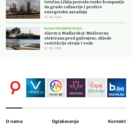
Istočna Libija pozvala ruske kompanije
da grade rafinerije i prošire
energetsku saradnju
02. 08. 2026.
DUNAV REKORDNO NIZAK
Alarm u Mađarskoj: Nuklearna
elektrana pred gašenjem, slijede
restrikcije struje i vode
02. 08. 2026.
O nama
Oglašavanje
Kontakt