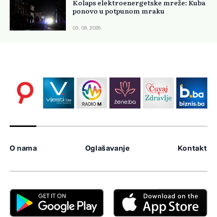
Kolaps elektroenergetske mreže: Kuba
ponovo u potpunom mraku
03. 08. 2026.
O nama
Oglašavanje
Kontakt