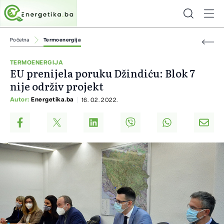
Početna
Termoenergija
TERMOENERGIJA
EU prenijela poruku Džindiću: Blok 7
nije održiv projekt
Autor:
Energetika.ba
16. 02. 2022.