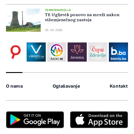
TERMOENERGIJA
TE Ugljevik ponovo na mreži nakon
višemjesečnog zastoja
05. 05. 2026.
O nama
Oglašavanje
Kontakt