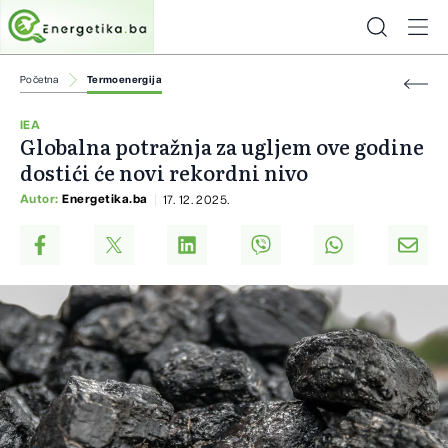
Početna
Termoenergija
IEA
Globalna potražnja za ugljem ove godine
dostići će novi rekordni nivo
Autor:
Energetika.ba
17. 12. 2025.