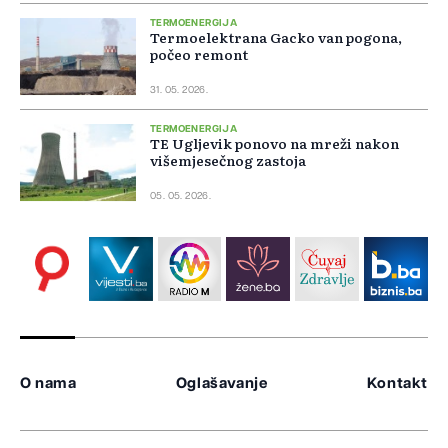
TERMOENERGIJA
Termoelektrana Gacko van pogona,
počeo remont
31. 05. 2026.
TERMOENERGIJA
TE Ugljevik ponovo na mreži nakon
višemjesečnog zastoja
05. 05. 2026.
O nama
Oglašavanje
Kontakt