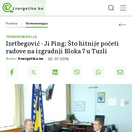
Početna
Termoenergija
TERMOENERGIJA
Izetbegović - Ji Ping: Što hitnije početi
radove na izgradnji Bloka 7 u Tuzli
Autor:
Energetika.ba
02. 07. 2019.