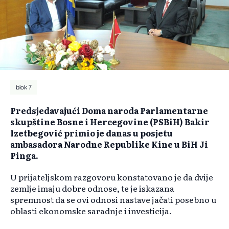
blok 7
Predsjedavajući Doma naroda Parlamentarne
skupštine Bosne i Hercegovine (PSBiH) Bakir
Izetbegović primio je danas u posjetu
ambasadora Narodne Republike Kine u BiH Ji
Pinga.
U prijateljskom razgovoru konstatovano je da dvije
zemlje imaju dobre odnose, te je iskazana
spremnost da se ovi odnosi nastave jačati posebno u
oblasti ekonomske saradnje i investicija.