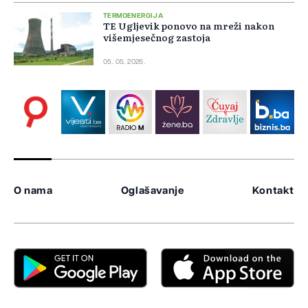
TERMOENERGIJA
TE Ugljevik ponovo na mreži nakon
višemjesečnog zastoja
05. 05. 2026.
O nama
Oglašavanje
Kontakt