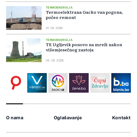
TERMOENERGIJA
Termoelektrana Gacko van pogona,
počeo remont
31. 05. 2026.
TERMOENERGIJA
TE Ugljevik ponovo na mreži nakon
višemjesečnog zastoja
05. 05. 2026.
O nama
Oglašavanje
Kontakt