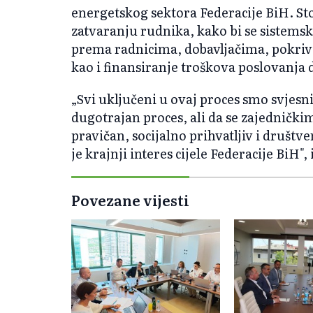
energetskog sektora Federacije BiH. Stog
zatvaranju rudnika, kako bi se sistemsk
prema radnicima, dobavljačima, pokrivan
kao i finansiranje troškova poslovanja
„Svi uključeni u ovaj proces smo svjesn
dugotrajan proces, ali da se zajedničk
pravičan, socijalno prihvatljiv i društ
je krajnji interes cijele Federacije BiH",
Povezane vijesti