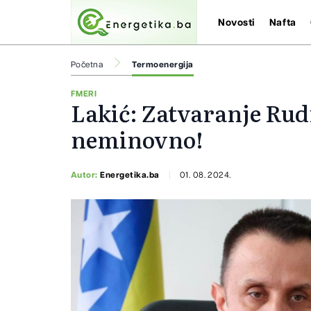
Novosti
Nafta
Početna
Termoenergija
FMERI
Lakić: Zatvaranje Rud
neminovno!
Autor:
Energetika.ba
01. 08. 2024.