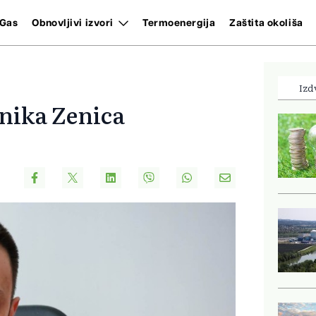
Gas
Obnovljivi izvori
Termoenergija
Zaštita okoliša
Izd
nika Zenica