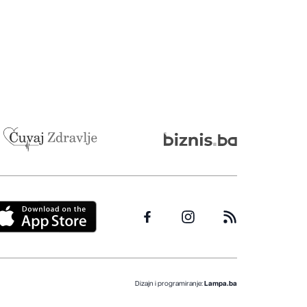
Dizajn i programiranje:
Lampa.ba