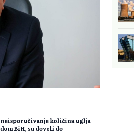
neisporučivanje količina uglja
dom BiH, su doveli do