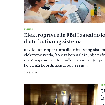
FMERI
Elektroprivrede FBiH zajedno k
distributivnog sistema
Razdvajanje operatora distributivnog sistem
elektroprivreda, koje zakon nalaže, nije nešt
institucija sama. - Ne možemo ovo riješiti p
koji traži koordinaciju, povjerenj...
01. 08. 2025.
IZ
U
k