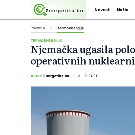
Novosti
Nafta
Početna
Termoenergija
TERMOENERGIJA
Njemačka ugasila polo
operativnih nuklearni
Autor:
Energetika.ba
31. 12. 2021.