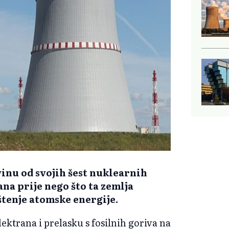
vinu od svojih šest nuklearnih
ana prije nego što ta zemlja
tenje atomske energije.
ktrana i prelasku s fosilnih goriva na