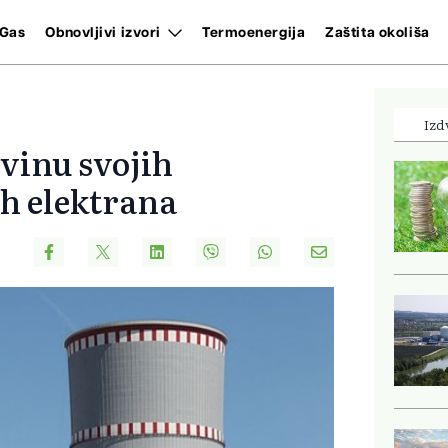
Gas
Obnovljivi izvori
Termoenergija
Zaštita okoliša
Izd
vinu svojih
h elektrana