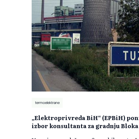
termoelektrane
„Elektroprivreda BiH“ (EPBiH) poniš
izbor konsultanta za gradnju Bloka