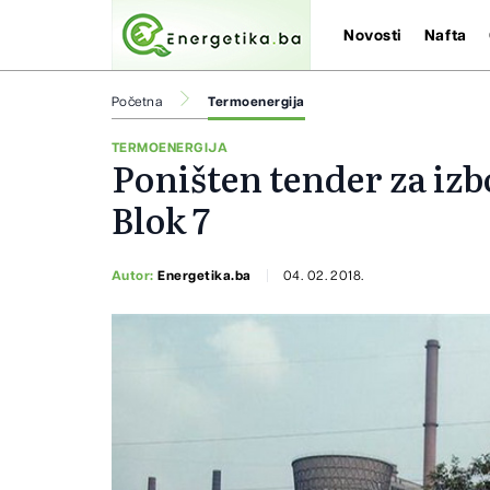
Novosti
Nafta
Početna
Termoenergija
TERMOENERGIJA
Poništen tender za izb
Blok 7
Autor:
Energetika.ba
04. 02. 2018.