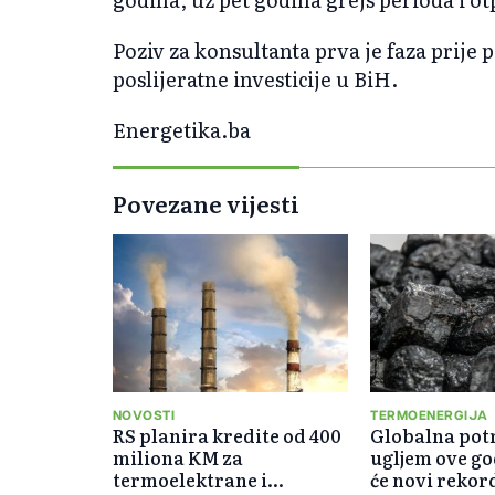
Poziv za konsultanta prva je faza prije
poslijeratne investicije u BiH.
Energetika.ba
Povezane vijesti
NOVOSTI
TERMOENERGIJA
RS planira kredite od 400
Globalna potr
miliona KM za
ugljem ove go
termoelektrane i
će novi rekor