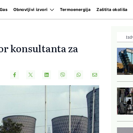
Gas
Obnovljivi izvori
Termoenergija
Zaštita okoliša
Izd
or konsultanta za