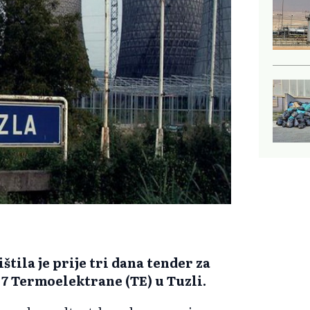
tila je prije tri dana tender za
 7 Termoelektrane (TE) u Tuzli.