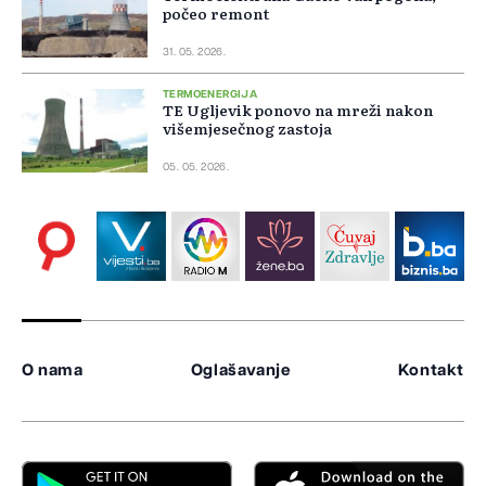
počeo remont
31. 05. 2026.
TERMOENERGIJA
TE Ugljevik ponovo na mreži nakon
višemjesečnog zastoja
05. 05. 2026.
O nama
Oglašavanje
Kontakt