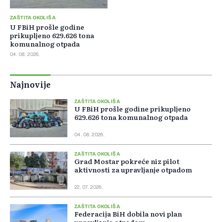
ZAŠTITA OKOLIŠA
U FBiH prošle godine
prikupljeno 629.626 tona
komunalnog otpada
04. 08. 2026.
Najnovije
ZAŠTITA OKOLIŠA
U FBiH prošle godine prikupljeno
629.626 tona komunalnog otpada
04. 08. 2026.
ZAŠTITA OKOLIŠA
Grad Mostar pokreće niz pilot
aktivnosti za upravljanje otpadom
22. 07. 2026.
ZAŠTITA OKOLIŠA
Federacija BiH dobila novi plan
upravljanja otpadom