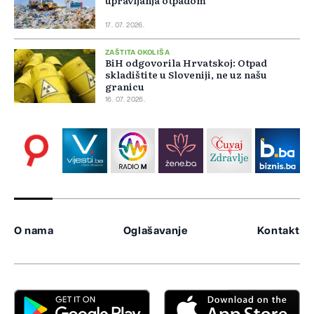
17. 07. 2026.
ZAŠTITA OKOLIŠA
BiH odgovorila Hrvatskoj: Otpad
skladištite u Sloveniji, ne uz našu
granicu
16. 07. 2026.
O nama
Oglašavanje
Kontakt