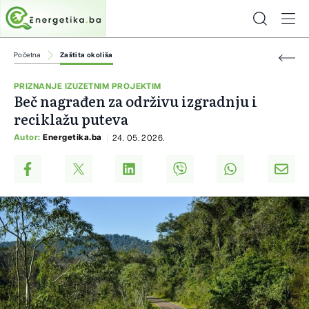
Početna
Zaštita okoliša
PRIZNANJE IZUZETNIM PROJEKTIM
Beč nagrađen za održivu izgradnju i
reciklažu puteva
Autor:
Energetika.ba
24. 05. 2026.