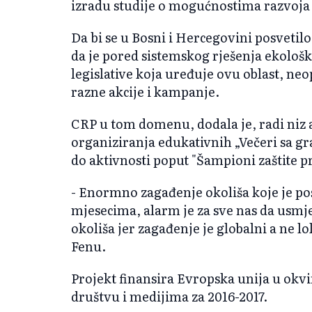
izradu studije o mogućnostima razvoja
Da bi se u Bosni i Hercegovini posvetilo 
da je pored sistemskog rješenja ekološ
legislative koja uređuje ovu oblast, ne
razne akcije i kampanje.
CRP u tom domenu, dodala je, radi niz 
organiziranja edukativnih „Večeri sa g
do aktivnosti poput "Šampioni zaštite pr
- Enormno zagađenje okoliša koje je p
mjesecima, alarm je za sve nas da usmje
okoliša jer zagađenje je globalni a ne lo
Fenu.
Projekt finansira Evropska unija u ok
društvu i medijima za 2016-2017.