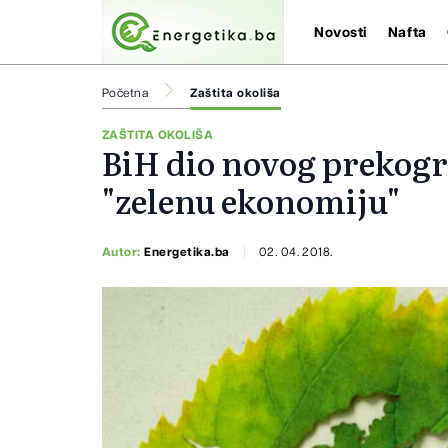
Novosti
Nafta
Početna
Zaštita okoliša
ZAŠTITA OKOLIŠA
BiH dio novog prekogr
"zelenu ekonomiju"
Autor:
Energetika.ba
02. 04. 2018.