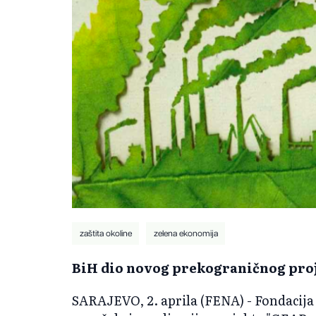
zaštita okoline
zelena ekonomija
BiH dio novog prekograničnog proj
SARAJEVO, 2. aprila (FENA) - Fondacija