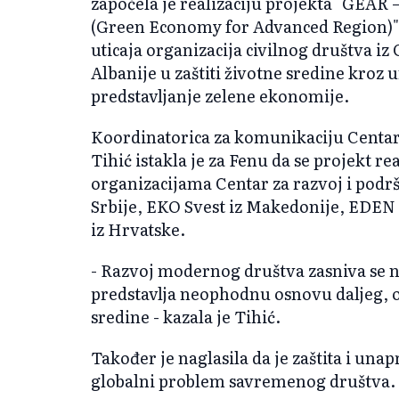
započela je realizaciju projekta "GEAR
(Green Economy for Advanced Region)" ko
uticaja organizacija civilnog društva iz
Albanije u zaštiti životne sredine kroz 
predstavljanje zelene ekonomije.
Koordinatorica za komunikaciju Centar
Tihić istakla je za Fenu da se projekt re
organizacijama Centar za razvoj i podr
Srbije, EKO Svest iz Makedonije, EDEN 
iz Hrvatske.
- Razvoj modernog društva zasniva se n
predstavlja neophodnu osnovu daljeg, o
sredine - kazala je Tihić.
Također je naglasila da je zaštita i un
globalni problem savremenog društva.