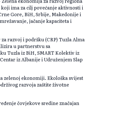
 – Zelena ekonomija za razvoj regiona
ji ima za cilj povećanje aktivnosti i
 Crne Gore, BiH, Srbije, Makedonije i
umrežavanje, jačanje kapaciteta i
 za razvoj i podršku (CRP) Tuzla Alma
alizira u partnerstvu sa
šku Tuzla iz BiH, SMART Kolektiv iz
Centar iz Albanije i Udruženjem Slap
a zelenoj ekonomiji. Ekološka svijest
drživog razvoja zaštite životne
apređenje čovjekove sredine značajan