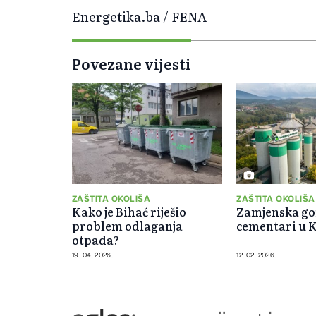
Energetika.ba / FENA
Povezane vijesti
ZAŠTITA OKOLIŠA
ZAŠTITA OKOLIŠA
Kako je Bihać riješio
Zamjenska go
problem odlaganja
cementari u 
otpada?
19. 04. 2026.
12. 02. 2026.