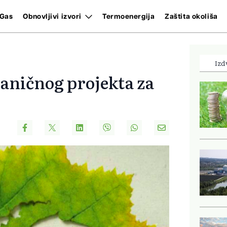
Gas
Obnovljivi izvori
Termoenergija
Zaštita okoliša
Izd
aničnog projekta za