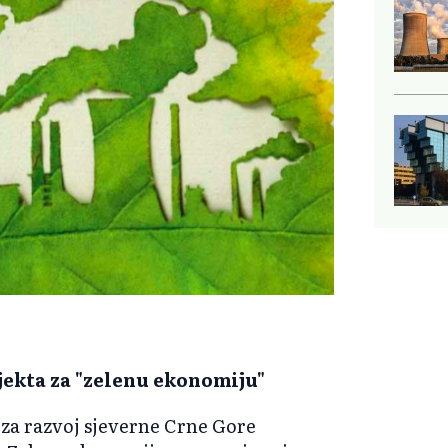
ekta za "zelenu ekonomiju"
 za razvoj sjeverne Crne Gore