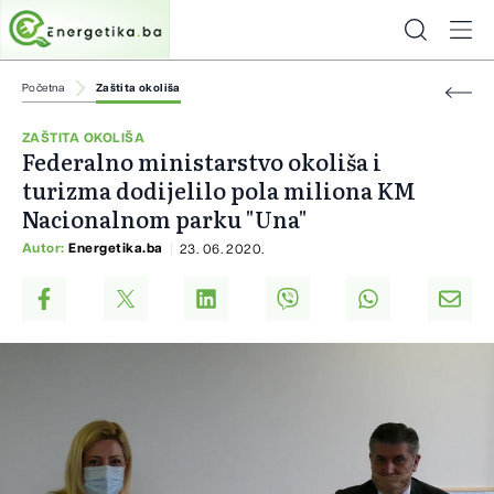
Početna
Zaštita okoliša
ZAŠTITA OKOLIŠA
Federalno ministarstvo okoliša i
turizma dodijelilo pola miliona KM
Nacionalnom parku "Una"
Autor:
Energetika.ba
23. 06. 2020.