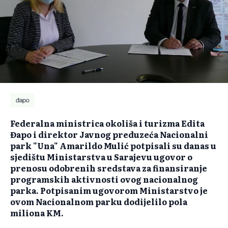
đapo
Federalna ministrica okoliša i turizma Edita
Đapo i direktor Javnog preduzeća Nacionalni
park "Una" Amarildo Mulić potpisali su danas u
sjedištu Ministarstva u Sarajevu ugovor o
prenosu odobrenih sredstava za finansiranje
programskih aktivnosti ovog nacionalnog
parka. Potpisanim ugovorom Ministarstvo je
ovom Nacionalnom parku dodijelilo pola
miliona KM.