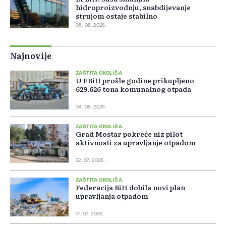
hidroproizvodnju, snabdijevanje
strujom ostaje stabilno
05. 08. 2026.
Najnovije
ZAŠTITA OKOLIŠA
U FBiH prošle godine prikupljeno
629.626 tona komunalnog otpada
04. 08. 2026.
ZAŠTITA OKOLIŠA
Grad Mostar pokreće niz pilot
aktivnosti za upravljanje otpadom
22. 07. 2026.
ZAŠTITA OKOLIŠA
Federacija BiH dobila novi plan
upravljanja otpadom
17. 07. 2026.