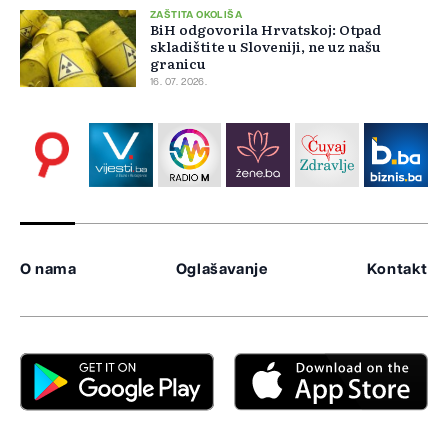
ZAŠTITA OKOLIŠA
BiH odgovorila Hrvatskoj: Otpad
skladištite u Sloveniji, ne uz našu
granicu
16. 07. 2026.
O nama
Oglašavanje
Kontakt