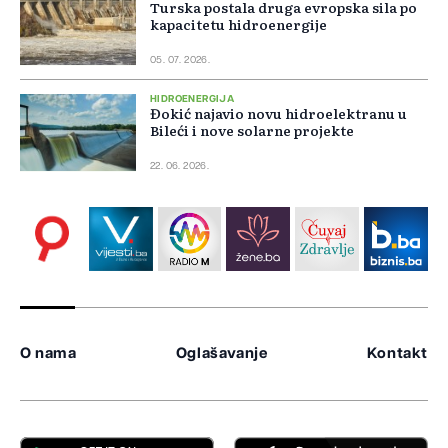
Turska postala druga evropska sila po
kapacitetu hidroenergije
05. 07. 2026.
HIDROENERGIJA
Đokić najavio novu hidroelektranu u
Bileći i nove solarne projekte
22. 06. 2026.
O nama
Oglašavanje
Kontakt