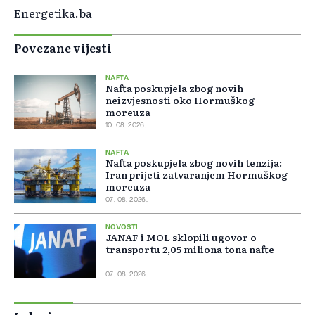
Energetika.ba
Povezane vijesti
NAFTA
Nafta poskupjela zbog novih
neizvjesnosti oko Hormuškog
moreuza
10. 08. 2026.
NAFTA
Nafta poskupjela zbog novih tenzija:
Iran prijeti zatvaranjem Hormuškog
moreuza
07. 08. 2026.
NOVOSTI
JANAF i MOL sklopili ugovor o
transportu 2,05 miliona tona nafte
07. 08. 2026.