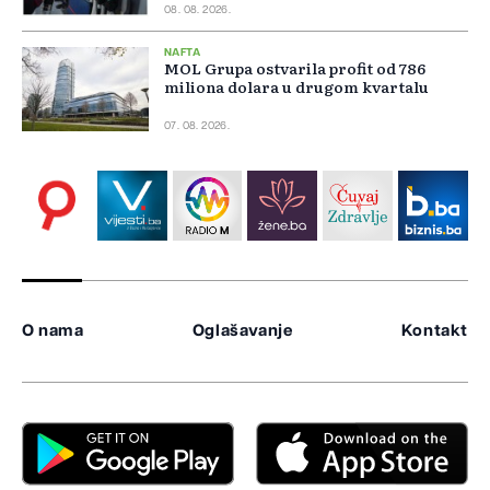
08. 08. 2026.
NAFTA
MOL Grupa ostvarila profit od 786
miliona dolara u drugom kvartalu
07. 08. 2026.
O nama
Oglašavanje
Kontakt