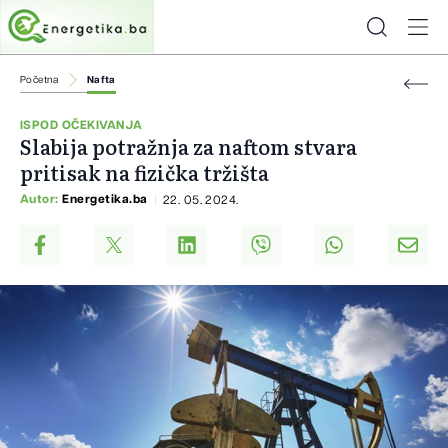
Početna
Nafta
ISPOD OČEKIVANJA
Slabija potražnja za naftom stvara
pritisak na fizička tržišta
Autor:
Energetika.ba
22. 05. 2024.