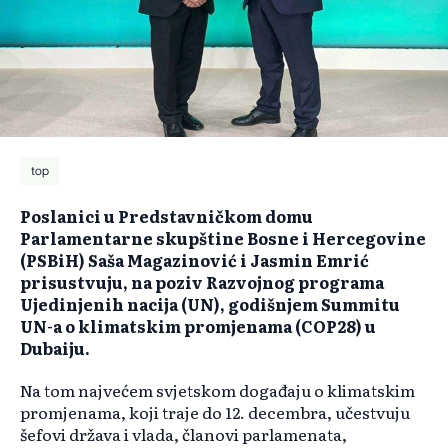
top
Poslanici u Predstavničkom domu
Parlamentarne skupštine Bosne i Hercegovine
(PSBiH) Saša Magazinović i Jasmin Emrić
prisustvuju, na poziv Razvojnog programa
Ujedinjenih nacija (UN), godišnjem Summitu
UN-a o klimatskim promjenama (COP28) u
Dubaiju.
Na tom najvećem svjetskom događaju o klimatskim
promjenama, koji traje do 12. decembra, učestvuju
šefovi država i vlada, članovi parlamenata,