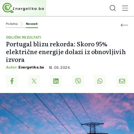
Početna
Novosti
ODLIČNI REZULTATI
Portugal blizu rekorda: Skoro 95%
električne energije dolazi iz obnovljivih
izvora
Autor:
Energetika.ba
18. 05. 2024.