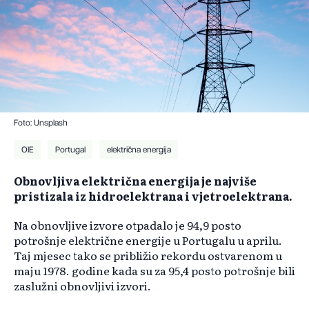
Foto: Unsplash
OIE
Portugal
električna energija
Obnovljiva električna energija je najviše
pristizala iz hidroelektrana i vjetroelektrana.
Na obnovljive izvore otpadalo je 94,9 posto
potrošnje električne energije u Portugalu u aprilu.
Taj mjesec tako se približio rekordu ostvarenom u
maju 1978. godine kada su za 95,4 posto potrošnje bili
zaslužni obnovljivi izvori.