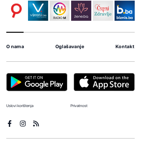
O nama
Oglašavanje
Kontakt
Uslovi korištenja
Privatnost