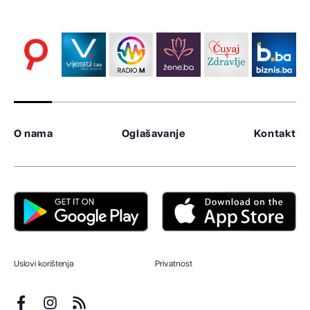
O nama
Oglašavanje
Kontakt
Uslovi korištenja
Privatnost