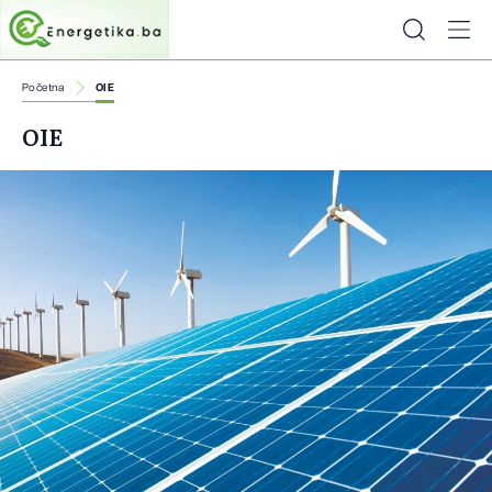
Početna
OIE
OIE