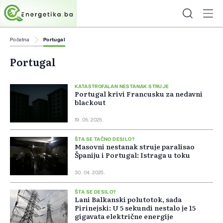
Početna
Portugal
Portugal
KATASTROFALAN NESTANAK STRUJE
Portugal krivi Francusku za nedavni
blackout
19. 05. 2025.
ŠTA SE TAČNO DESILO?
Masovni nestanak struje paralisao
Španiju i Portugal: Istraga u toku
30. 04. 2025.
ŠTA SE DESILO?
Lani Balkanski polutotok, sada
Pirinejski: U 5 sekundi nestalo je 15
gigavata električne energije