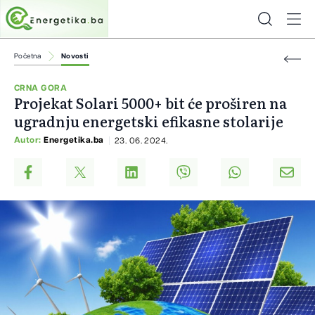
Početna
Novosti
CRNA GORA
Projekat Solari 5000+ bit će proširen na
ugradnju energetski efikasne stolarije
Autor:
Energetika.ba
23. 06. 2024.