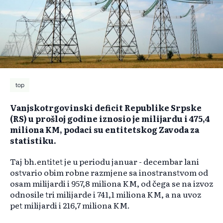
top
Vanjskotrgovinski deficit Republike Srpske
(RS) u prošloj godine iznosio je milijardu i 475,4
miliona KM, podaci su entitetskog Zavoda za
statistiku.
Taj bh.entitet je u periodu januar - decembar lani
ostvario obim robne razmjene sa inostranstvom od
osam milijardi i 957,8 miliona KM, od čega se na izvoz
odnosile tri milijarde i 741,1 miliona KM, a na uvoz
pet milijardi i 216,7 miliona KM.