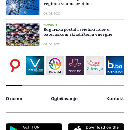
regionu veoma ozbiljna
09. 08. 2026.
NOVOSTI
Bugarska postala svjetski lider u
baterijskom skladištenju energije
08. 08. 2026.
O nama
Oglašavanje
Kontakt