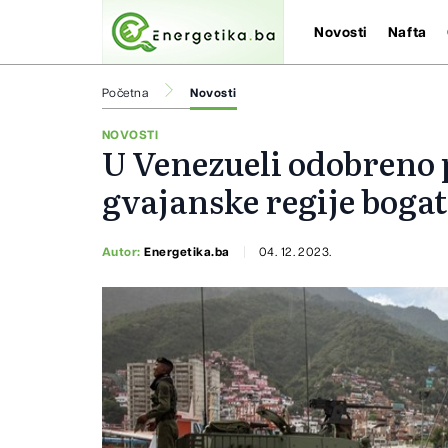
Novosti
Nafta
Početna
Novosti
NOVOSTI
U Venezueli odobreno
gvajanske regije boga
Autor:
Energetika.ba
04. 12. 2023.