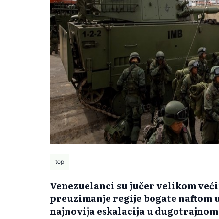
top
Venezuelanci su jučer velikom već
preuzimanje regije bogate naftom u 
najnovija eskalacija u dugotrajnom