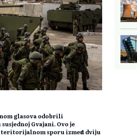
inom glasova odobrili
susjednoj Gvajani. Ovo je
 teritorijalnom sporu između dviju