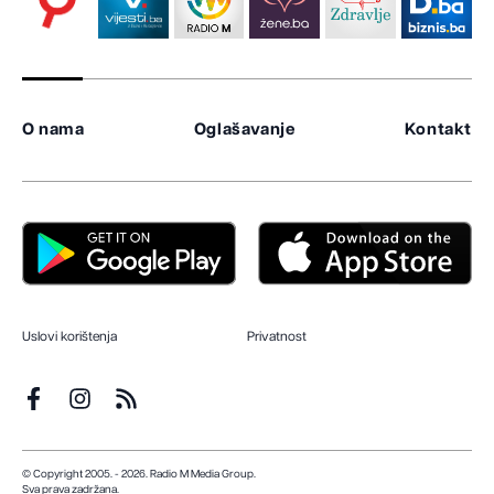
O nama
Oglašavanje
Kontakt
Uslovi korištenja
Privatnost
© Copyright 2005. - 2026. Radio M Media Group.
Sva prava zadržana.