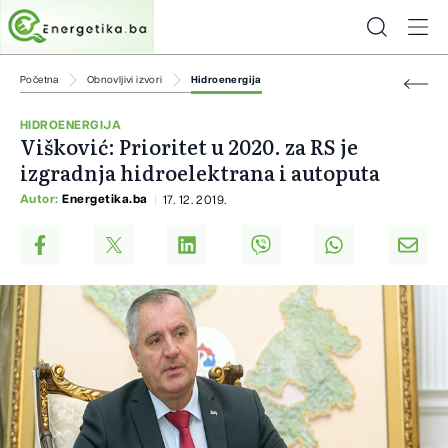
Početna
Obnovljivi izvori
Hidroenergija
HIDROENERGIJA
Višković: Prioritet u 2020. za RS je
izgradnja hidroelektrana i autoputa
Autor:
Energetika.ba
17. 12. 2019.