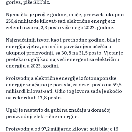
goriva, piše SEEbiz.
Njemačka je prošle godine, inače, proizvela ukupno
256,4 milijarde kilovat-sati električne energije iz
zelenih izvora, 2,3 posto više nego 2023. godine.
Najznačajniji izvor, kao i prethodne godine, bila je
energija vjetra, sa malim povećanjem učešća u
ukupnoj proizvodnji, sa 30,8 na 31,5 posto. Vjetar je
pretekao ugalj kao najveći energent za električnu
energiju u 2023. godini.
Proizvodnja električne energije iz fotonaponske
energije značajno je porasla, za deset posto na 59,5
milijardi kilovat-sati. Udio tog izvora sada je skočio
na rekordnih 13,8 posto.
Ugalj je nastavio da gubi na značaju u domaćoj
proizvodnji električne energije.
Proizvodnja od 97,2 milijarde kilovat-sati bila je 16