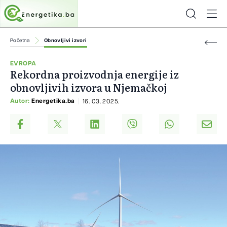
Početna
Obnovljivi izvori
EVROPA
Rekordna proizvodnja energije iz
obnovljivih izvora u Njemačkoj
Autor:
Energetika.ba
16. 03. 2025.