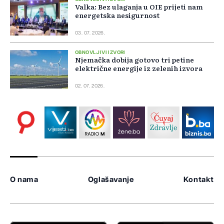
Valka: Bez ulaganja u OIE prijeti nam
energetska nesigurnost
03. 07. 2026.
OBNOVLJIVI IZVORI
Njemačka dobija gotovo tri petine
električne energije iz zelenih izvora
02. 07. 2026.
O nama
Oglašavanje
Kontakt