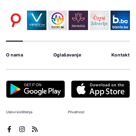
O nama
Oglašavanje
Kontakt
Uslovi korištenja
Privatnost