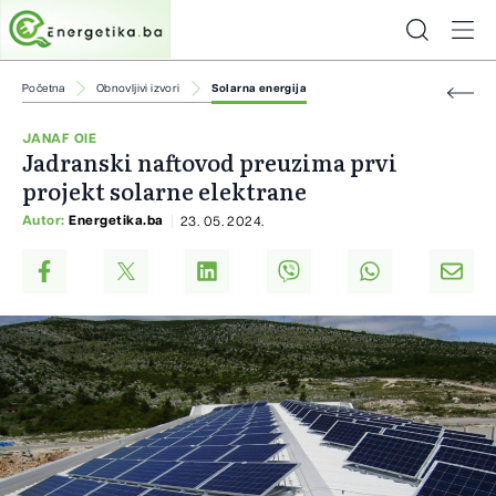
Početna
Obnovljivi izvori
Solarna energija
JANAF OIE
Jadranski naftovod preuzima prvi
projekt solarne elektrane
Autor:
Energetika.ba
23. 05. 2024.