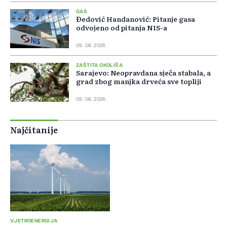
GAS
Đedović Handanović: Pitanje gasa
odvojeno od pitanja NIS-a
09. 08. 2026.
ZAŠTITA OKOLIŠA
Sarajevo: Neopravdana sječa stabala, a
grad zbog manjka drveća sve topliji
09. 08. 2026.
Najčitanije
VJETROENERGIJA