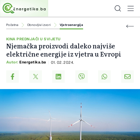
Početna
Obnovljivi izvori
Vjetroenergija
KINA PREDNJAČI U SVIJETU
Njemačka proizvodi daleko najviše
električne energije iz vjetra u Evropi
Autor:
Energetika.ba
01. 02. 2024.