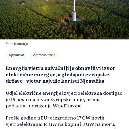
Foto: Ilustracija
Njemačka
vjetroelektrane
Energija vjetra najvažniji je obnovljivi izvor
električne energije, a gledajući evropske
države - vjetar najviše koristi Njemačka
Udjel električne energije iz vjetroelektrana dostigao
je 19 posto na nivou Evropske unije, prema
podacima udruženja WindEurope.
Prošle godine u EU je izgrađeno 17 GW novih
vjetroelektrana: 14 GW na kopnu i 3 GW na moru.