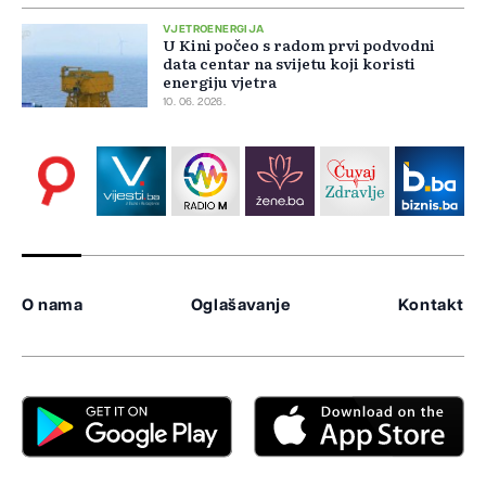
VJETROENERGIJA
U Kini počeo s radom prvi podvodni
data centar na svijetu koji koristi
energiju vjetra
10. 06. 2026.
O nama
Oglašavanje
Kontakt