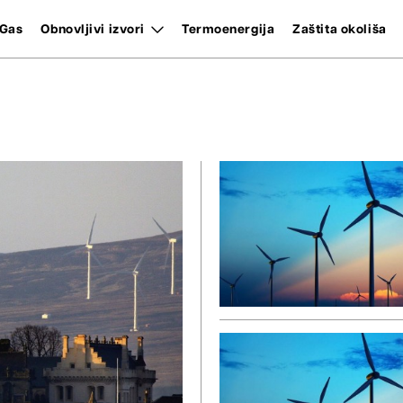
Gas
Obnovljivi izvori
Termoenergija
Zaštita okoliša