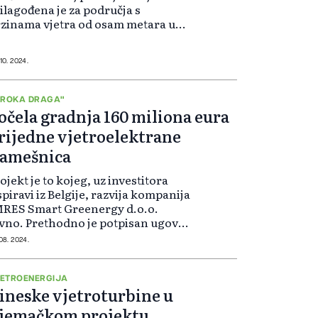
ilagođena je za područja s
zinama vjetra od osam metara u
kundi (m/s) i više, vjetroturbina je
porna na tajfune i koroziju. Uz
osječne brzine vjetrova od čak...
 10. 2024.
IROKA DRAGA"
očela gradnja 160 miliona eura
rijedne vjetroelektrane
amešnica
ojekt je to kojeg, uz investitora
piravi iz Belgije, razvija kompanija
MRES Smart Greenergy d.o.o.
vno. Prethodno je potpisan ugovor
 izvođenje građevinskih radova na
 08. 2024.
etroelektrani „Široka draga“ s
ivanjskom kompanijom Roco-
omm...
ETROENERGIJA
ineske vjetroturbine u
jemačkom projektu