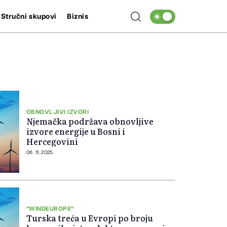
Stručni skupovi
Biznis
OBNOVLJIVI IZVORI
Njemačka podržava obnovljive
izvore energije u Bosni i
Hercegovini
06. 11. 2025.
"WINDEUROPE"
Turska treća u Evropi po broju