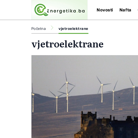
Novosti
Nafta
Početna
vjetroelektrane
vjetroelektrane