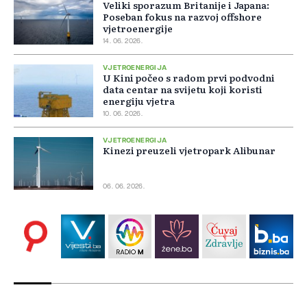
Veliki sporazum Britanije i Japana:
Poseban fokus na razvoj offshore
vjetroenergije
14. 06. 2026.
VJETROENERGIJA
U Kini počeo s radom prvi podvodni
data centar na svijetu koji koristi
energiju vjetra
10. 06. 2026.
VJETROENERGIJA
Kinezi preuzeli vjetropark Alibunar
06. 06. 2026.