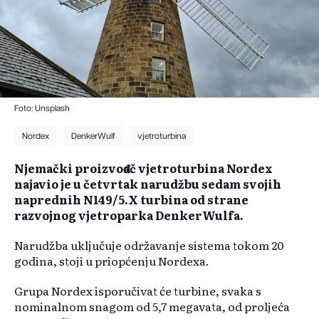
Foto: Unsplash
Nordex
DenkerWulf
vjetroturbina
Njemački proizvođač vjetroturbina Nordex
najavio je u četvrtak narudžbu sedam svojih
naprednih N149/5.X turbina od strane
razvojnog vjetroparka DenkerWulfa.
Narudžba uključuje održavanje sistema tokom 20
godina, stoji u priopćenju Nordexa.
Grupa Nordex isporučivat će turbine, svaka s
nominalnom snagom od 5,7 megavata, od proljeća