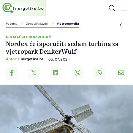
Početna
Obnovljivi izvori
Vjetroenergija
NJEMAČKI PROIZVOĐAČ
Nordex će isporučiti sedam turbina za
vjetropark DenkerWulf
Autor:
Energetika.ba
05. 07. 2024.