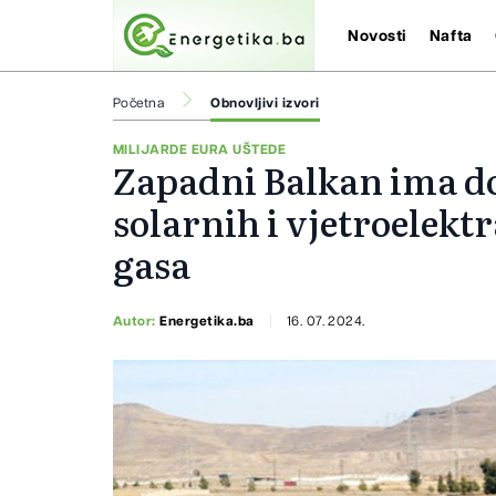
Novosti
Nafta
Početna
Obnovljivi izvori
MILIJARDE EURA UŠTEDE
Zapadni Balkan ima d
solarnih i vjetroelekt
gasa
Autor:
Energetika.ba
16. 07. 2024.