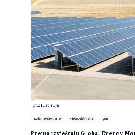
Foto: Ilustracija
solarne elektrane
vjetroelektrane
gas
Prema izvještaju Global Energy Mo