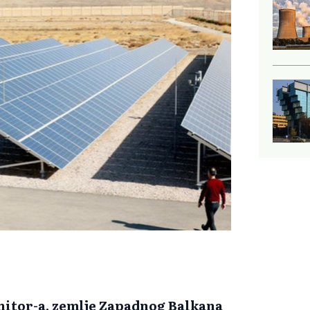
nitor-a, zemlje Zapadnog Balkana