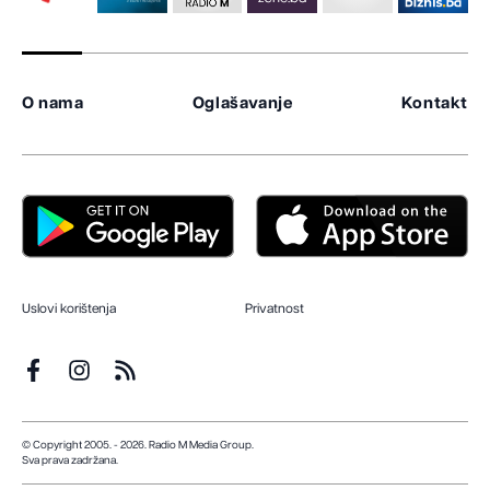
O nama
Oglašavanje
Kontakt
Uslovi korištenja
Privatnost
© Copyright 2005. - 2026. Radio M Media Group.
Sva prava zadržana.