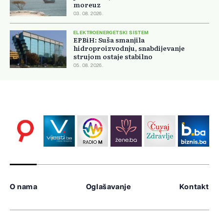
moreuz
03. 08. 2026.
ELEKTROENERGETSKI SISTEM
EPBiH: Suša smanjila
hidroproizvodnju, snabdijevanje
strujom ostaje stabilno
05. 08. 2026.
O nama
Oglašavanje
Kontakt