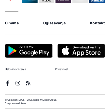
O nama
Oglašavanje
Kontakt
Uslovi korištenja
Privatnost
© Copyright 2005. - 2026. Radio M Media Group.
Sva prava zadržana.