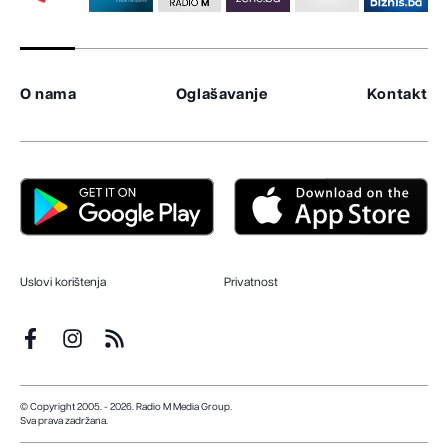
O nama
Oglašavanje
Kontakt
Uslovi korištenja
Privatnost
© Copyright 2005. - 2026. Radio M Media Group.
Sva prava zadržana.